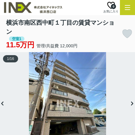
0
お気に入り
横浜市南区西中町１丁目の賃貸マンショ
ン
空室1
11.5万円
管理/共益費 12,000円
1
/
16