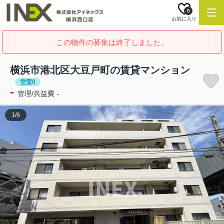
0
お気に入り
この物件の募集は終了しました。
横浜市港北区大豆戸町の賃貸マンション
空室0
-
管理/共益費 -
1
/
6