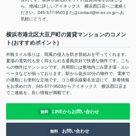
ら、地域に詳しいアイネックス 横浜西口店へご連絡く
ださい。045-577-9503またはcontact@in-ex.co.jpへお
気軽にどうぞ。
横浜市港北区大豆戸町の賃貸マンションのコメン
ト(おすすめポイント)
外観タイル張りは、雨風の侵入を防ぎ骨組みを守ってくれます。
夏場の電気代も安く抑えられる通風良好で快適な物件です。こち
らの物件はマンションです。共用部には敷地内ごみ置き場・エレ
ベータなどが揃っております。駅から徒歩10分の物件で、電車で
の通勤にも便利な立地です。ココ横浜線菊名近辺にて、新着情報
をお求めの方、045-577-9503からアイネックス 横浜西口店ま
でご連絡を。良い情報が満載です。
LINEからお問い合わせ
無料
お問い合わせ
無料