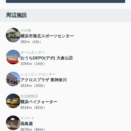
周辺施設
その他
横浜市港北スポーツセンター
282ｍ（4分）
ホームセンター
おうちDEPO(デポ) 大倉山店
1054ｍ（14分）
ショッピングセンター
アクロスプラザ 東神奈川
2619ｍ（33分）
生活雑貨店
横浜ベイクォーター
6518ｍ（82分）
デパート
高島屋
6679ｍ（84分）