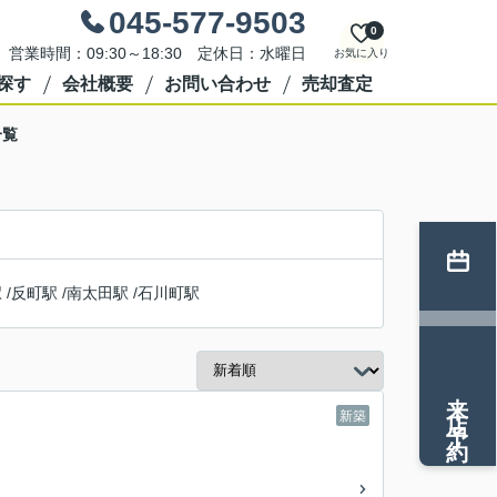
045-577-9503
0
営業時間：09:30～18:30 定休日：水曜日
お気に入り
探す
会社概要
お問い合わせ
売却査定
一覧
駅
/
反町駅
/
南太田駅
/
石川町駅
来店予約
新築