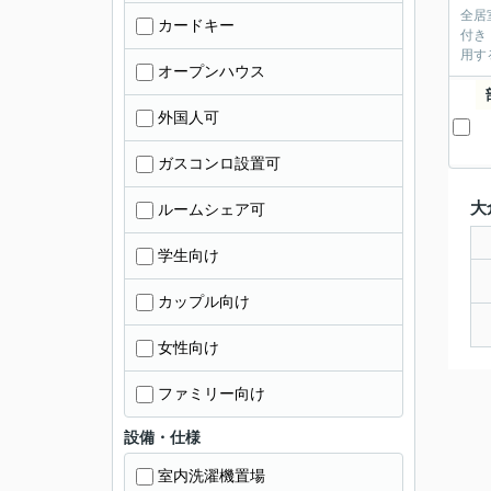
全居
カードキー
付き
用す
オープンハウス
外国人可
ガスコンロ設置可
大
ルームシェア可
学生向け
カップル向け
女性向け
ファミリー向け
設備・仕様
室内洗濯機置場