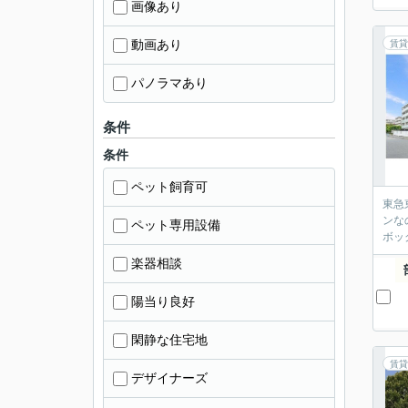
画像あり
動画あり
賃貸
パノラマあり
条件
条件
ペット飼育可
東急
ンな
ペット専用設備
ボッ
楽器相談
陽当り良好
閑静な住宅地
賃貸
デザイナーズ