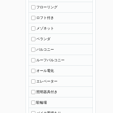
フローリング
ロフト付き
メゾネット
ベランダ
バルコニー
ルーフバルコニー
オール電化
エレベーター
照明器具付き
駐輪場