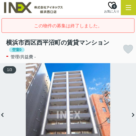
0
お気に入り
この物件の募集は終了しました。
横浜市西区西平沼町の賃貸マンション
空室0
-
管理/共益費 -
1
/
3