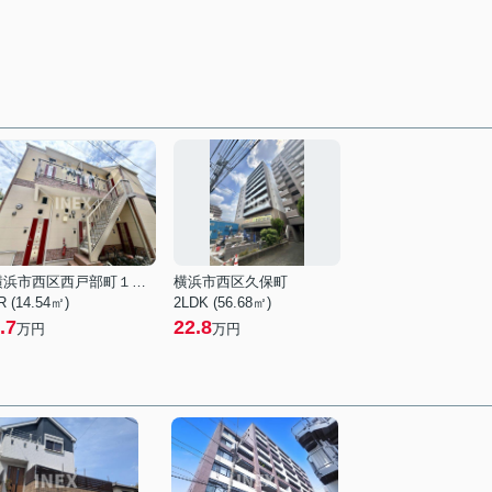
横浜市西区西戸部町１丁目
横浜市西区久保町
R (14.54㎡)
2LDK (56.68㎡)
.7
22.8
万円
万円