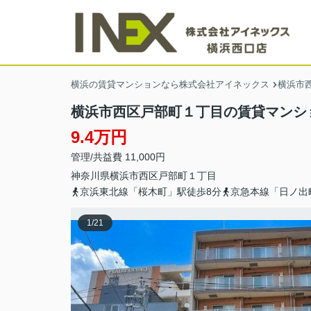
横浜の賃貸マンションなら株式会社アイネックス
横浜市
横浜市西区戸部町１丁目の賃貸マンシ
9.4万円
管理/共益費 11,000円
神奈川県
横浜市西区
戸部町
１丁目
京浜東北線「桜木町」駅徒歩8分
京急本線「日ノ出
1
/
21