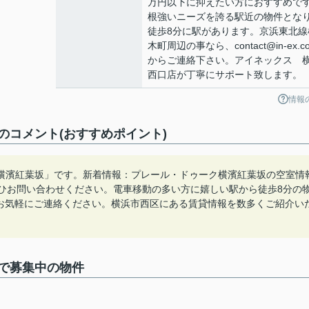
万円以下に抑えたい方におすすめで
根強いニーズを誇る駅近の物件とな
徒歩8分に駅があります。京浜東北線
木町周辺の事なら、contact@in-ex.co.
からご連絡下さい。アイネックス 
西口店が丁寧にサポート致します。
情報
コメント(おすすめポイント)
横濱紅葉坂」です。新着情報：プレール・ドゥーク横濱紅葉坂の空室情
ぜひお問い合わせください。電車移動の多い方に嬉しい駅から徒歩8分の
.jpまで、お気軽にご連絡ください。横浜市西区にある賃貸情報を数多くご紹介い
で募集中の物件