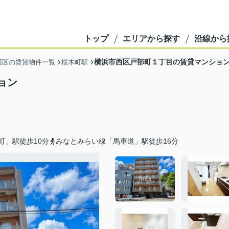
トップ
エリアから探す
沿線から
横浜市西区戸部町１丁目の賃貸マンショ
西区の賃貸物件一覧
桜木町駅
ョン
町」駅徒歩10分
みなとみらい線「馬車道」駅徒歩16分