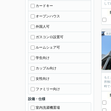
して
カードキー
オープンハウス
外国人可
賃貸
ガスコンロ設置可
ルームシェア可
学生向け
カップル向け
もと
女性向け
所独
時で
ファミリー向け
設備・仕様
室内洗濯機置場