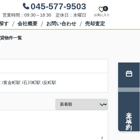
045-577-9503
0
営業時間：09:30～18:30 定休日：水曜日
お気に入り
探す
会社概要
お問い合わせ
売却査定
賃貸物件一覧
駅
/
黄金町駅
/
石川町駅
/
反町駅
来店予約