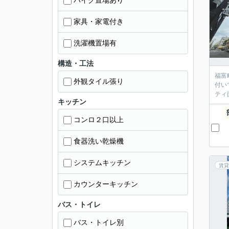
バイク置場あり
家具・家電付き
洗濯機置場有
構造・工法
福富
外観タイル張り
付い
ティ
キッチン
コンロ２口以上
食器洗い乾燥機
システムキッチン
賃貸
カウンターキッチン
バス・トイレ
バス・トイレ別