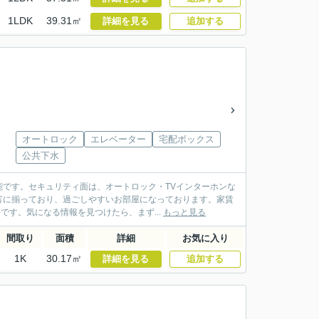
1LDK
39.31㎡
詳細を見る
追加する
オートロック
エレベーター
宅配ボックス
公共下水
です。セキュリティ面は、オートロック・TVインターホンな
富に揃っており、過ごしやすいお部屋になっております。家賃
です。気になる情報を見つけたら、まず...
もっと見る
間取り
面積
詳細
お気に入り
1K
30.17㎡
詳細を見る
追加する