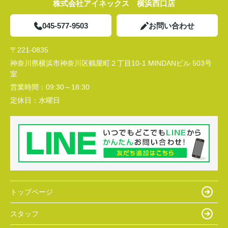
株式会社アイネックス 横浜西口店
045-577-9503
お問い合わせ
〒221-0835
神奈川県横浜市神奈川区鶴屋町２丁目10-1 MINDANビル 503号
室
営業時間：
09:30～18:30
定休日：
水曜日
トップページ
スタッフ