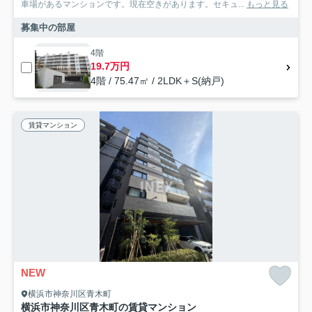
車場があるマンションです。現在空きがあります。セキュ...
もっと見る
募集中の部屋
4階
19.7万円
4階 / 75.47㎡ / 2LDK＋S(納戸)
賃貸マンション
NEW
横浜市神奈川区青木町
横浜市神奈川区青木町の賃貸マンション