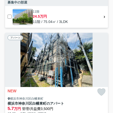
募集中の部屋
11階
24.5万円
11階 / 75.04㎡ / 3LDK
アパート
NEW
横浜市神奈川区白幡東町
横浜市神奈川区白幡東町のアパート
5.7
万円
管理/共益費3,500円