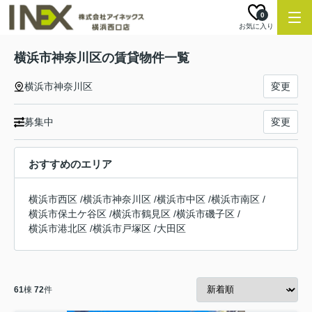
0
お気に入り
横浜市神奈川区の賃貸物件一覧
横浜市神奈川区
変更
募集中
変更
おすすめのエリア
横浜市西区
/
横浜市神奈川区
/
横浜市中区
/
横浜市南区
/
横浜市保土ケ谷区
/
横浜市鶴見区
/
横浜市磯子区
/
横浜市港北区
/
横浜市戸塚区
/
大田区
61
棟
72
件