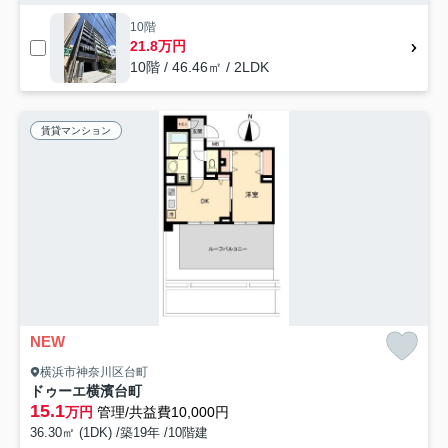
10階
21.8万円
10階 / 46.46㎡ / 2LDK
賃貸マンション
NEW
横浜市神奈川区台町
ドゥーエ横濱台町
15.1
万円
管理/共益費10,000円
36.30㎡ (1DK) /築19年 /10階建