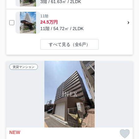
3階 / 61.63㎡ / 2LDK
11階
24.5万円
11階 / 54.72㎡ / 2LDK
すべて見る（全6戸）
賃貸マンション
NEW