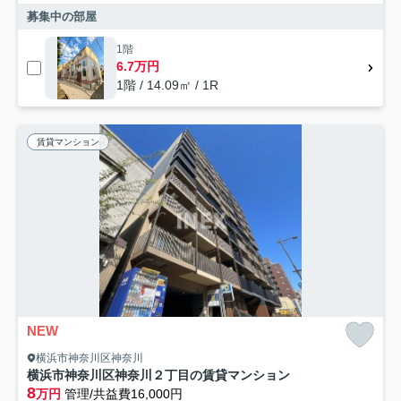
募集中の部屋
1階
6.7万円
1階 / 14.09㎡ / 1R
賃貸マンション
NEW
横浜市神奈川区神奈川
横浜市神奈川区神奈川２丁目の賃貸マンション
8
万円
管理/共益費16,000円