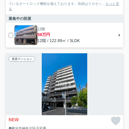
ているオートロック機能を備えております。収納はクロゼッ...
もっと見
る
募集中の部屋
12階
58万円
12階 / 122.89㎡ / 3LDK
賃貸マンション
NEW
横浜市神奈川区子安通