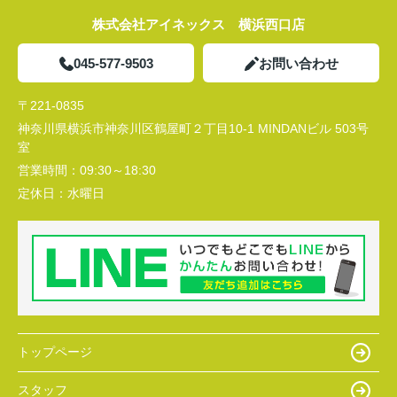
株式会社アイネックス 横浜西口店
045-577-9503
お問い合わせ
〒221-0835
神奈川県横浜市神奈川区鶴屋町２丁目10-1 MINDANビル 503号
室
営業時間：
09:30～18:30
定休日：
水曜日
トップページ
スタッフ