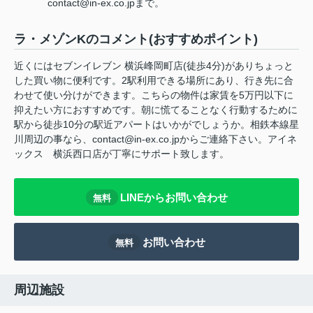
contact@in-ex.co.jpまで。
ラ・メゾンKのコメント(おすすめポイント)
近くにはセブンイレブン 横浜峰岡町店(徒歩4分)がありちょっと
した買い物に便利です。2駅利用できる場所にあり、行き先に合
わせて使い分けができます。こちらの物件は家賃を5万円以下に
抑えたい方におすすめです。朝に慌てることなく行動するために
駅から徒歩10分の駅近アパートはいかがでしょうか。相鉄本線星
川周辺の事なら、contact@in-ex.co.jpからご連絡下さい。アイネ
ックス 横浜西口店が丁寧にサポート致します。
LINEからお問い合わせ
無料
お問い合わせ
無料
周辺施設