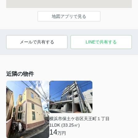
地図アプリで見る
メールで共有する
LINEで共有する
近隣の物件
横浜市保土ケ谷区天王町１丁目
1LDK (33.25㎡)
14
万円