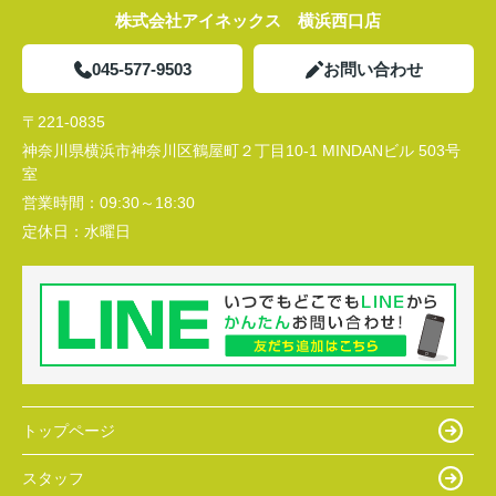
株式会社アイネックス 横浜西口店
045-577-9503
お問い合わせ
〒221-0835
神奈川県横浜市神奈川区鶴屋町２丁目10-1 MINDANビル 503号
室
営業時間：
09:30～18:30
定休日：
水曜日
トップページ
スタッフ