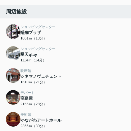
周辺施設
ショッピングセンター
醍醐プラザ
1001ｍ（13分）
ショッピングセンター
星天qlay
1114ｍ（14分）
映画館
シネマノヴェチェント
1610ｍ（21分）
デパート
高島屋
2165ｍ（28分）
美術館
かながわアートホール
2366ｍ（30分）