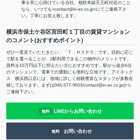
事を常に心掛けている当社。相鉄本線天王町付近のこと
なら、いつでも<contact@in-ex.co.jp>にてご連絡下さ
い。丁寧にお答え致します。
横浜市保土ケ谷区宮田町１丁目の賃貸マンション
のコメント(おすすめポイント)
ぜひ一度見ていただきたい、「Ｔ．Ｈステラ」です。目的に応じ
て駅を選べることが、2駅利用できるこの物件のメリットです。
賃料を10万円以下に抑えたい方におすすめです。駅から徒歩6分
のマンションで、電車での通勤にも便利な立地です。アイネック
ス 横浜西口店には、地域に詳しく経験豊富なスタッフが多数在
籍しております。まずは045-577-9503/contact@in-ex.co.jpから
ご連絡下さい。
LINEからお問い合わせ
無料
お問い合わせ
無料