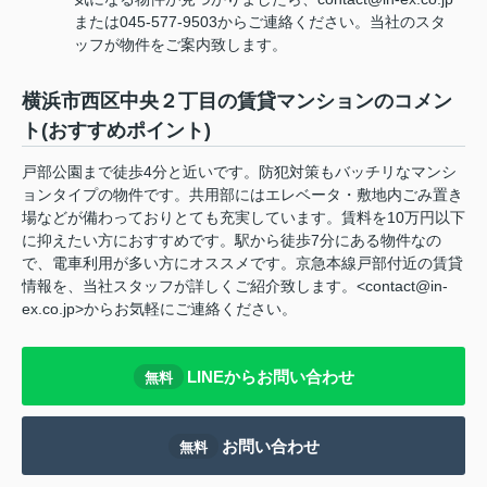
または045-577-9503からご連絡ください。当社のスタ
ッフが物件をご案内致します。
横浜市西区中央２丁目の賃貸マンションのコメン
ト(おすすめポイント)
戸部公園まで徒歩4分と近いです。防犯対策もバッチリなマンシ
ョンタイプの物件です。共用部にはエレベータ・敷地内ごみ置き
場などが備わっておりとても充実しています。賃料を10万円以下
に抑えたい方におすすめです。駅から徒歩7分にある物件なの
で、電車利用が多い方にオススメです。京急本線戸部付近の賃貸
情報を、当社スタッフが詳しくご紹介致します。<contact@in-
ex.co.jp>からお気軽にご連絡ください。
LINEからお問い合わせ
無料
お問い合わせ
無料