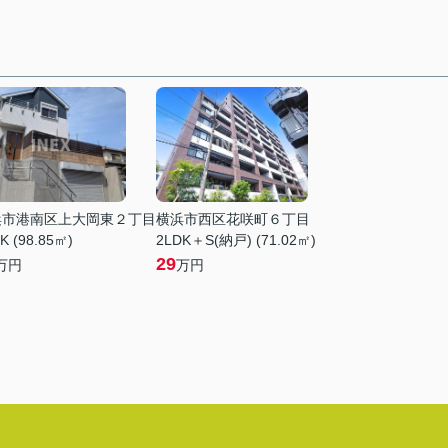
浜市港南区上大岡東２丁目
横浜市西区花咲町６丁目
K (98.85㎡)
2LDK＋S(納戸) (71.02㎡)
29
万円
万円