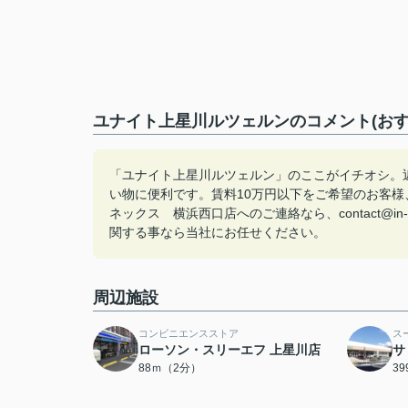
ユナイト上星川ルツェルンのコメント(おす
「ユナイト上星川ルツェルン」のここがイチオシ。近
い物に便利です。賃料10万円以下をご希望のお客
ネックス 横浜西口店へのご連絡なら、contact@i
関する事なら当社にお任せください。
周辺施設
コンビニエンスストア
ス
ローソン・スリーエフ 上星川店
サ
88ｍ（2分）
3