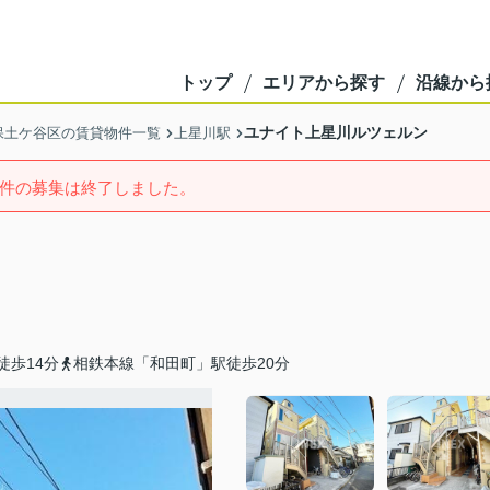
トップ
エリアから探す
沿線から
ユナイト上星川ルツェルン
保土ケ谷区の賃貸物件一覧
上星川駅
件の募集は終了しました。
徒歩14分
相鉄本線「和田町」駅徒歩20分