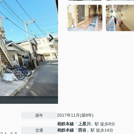
2017年11月(築8年)
築年
相鉄本線
「
上星川
」駅 徒歩8分
相鉄本線
「
西谷
」駅 徒歩14分
交通
２１-４３