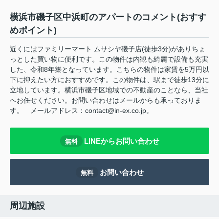
横浜市磯子区中浜町のアパートのコメント(おすす
めポイント)
近くにはファミリーマート ムサシヤ磯子店(徒歩3分)がありちょ
っとした買い物に便利です。この物件は内観も綺麗で設備も充実
した、令和8年築となっています。こちらの物件は家賃を5万円以
下に抑えたい方におすすめです。この物件は、駅まで徒歩13分に
立地しています。横浜市磯子区地域での不動産のことなら、当社
へお任せください。お問い合わせはメールからも承っておりま
す。 メールアドレス：contact@in-ex.co.jp。
LINEからお問い合わせ
無料
お問い合わせ
無料
周辺施設