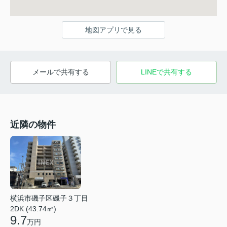
地図アプリで見る
メールで共有する
LINEで共有する
近隣の物件
横浜市磯子区磯子３丁目
2DK (43.74㎡)
9.7
万円