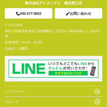
株式会社アイネックス 横浜西口店
045-577-9503
お問い合わせ
〒221-0835
神奈川県横浜市神奈川区鶴屋町２丁目10-1 MINDANビル 503号
室
営業時間：
09:30～18:30
定休日：
水曜日
トップページ
スタッフ