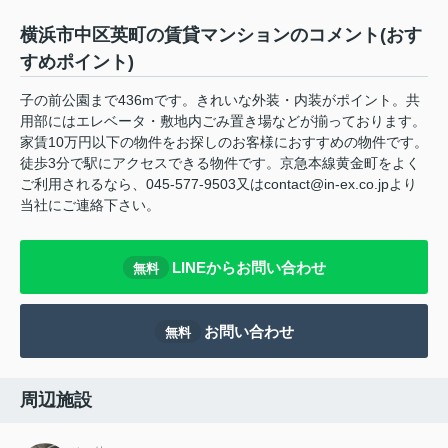
横浜市中区英町の賃貸マンションのコメント(おす
すめポイント)
子の前公園まで436mです。きれいな外装・内装がポイント。共
用部にはエレベータ・敷地内ごみ置き場などが揃っております。
家賃10万円以下の物件をお探しのお客様におすすめの物件です。
徒歩3分で駅にアクセスできる物件です。京急本線黄金町をよく
ご利用されるなら、045-577-9503又はcontact@in-ex.co.jpより
当社にご連絡下さい。
LINEからお問い合わせ
無料
お問い合わせ
無料
周辺施設