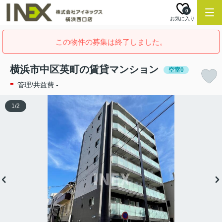
0
お気に入り
この物件の募集は終了しました。
横浜市中区英町の賃貸マンション
空室0
-
管理/共益費 -
1
/
2