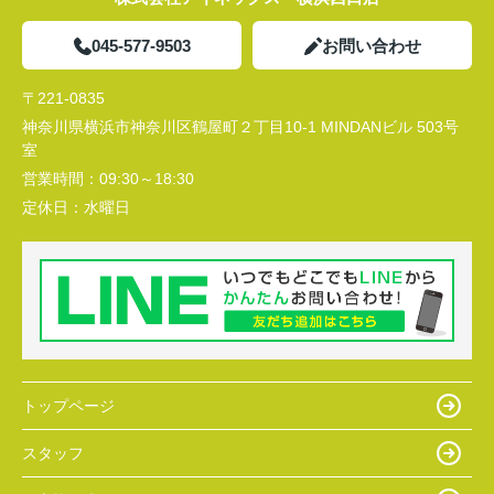
045-577-9503
お問い合わせ
〒221-0835
神奈川県横浜市神奈川区鶴屋町２丁目10-1 MINDANビル 503号
室
営業時間：
09:30～18:30
定休日：
水曜日
トップページ
スタッフ