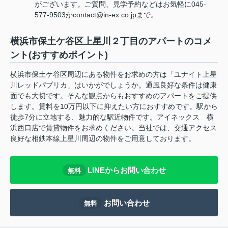
がございます。ご質問、見学予約などはお気軽に045-
577-9503かcontact@in-ex.co.jpまで。
横浜市保土ケ谷区上星川２丁目のアパートのコメ
ント(おすすめポイント)
横浜市保土ケ谷区周辺にある物件をお求めの方は「ユナイト上星
川レッドパプリカ」はいかがでしょうか。通風良好な条件は健康
面でも大切です。そんな観点からもおすすめのアパートをご提供
します。賃料を10万円以下に抑えたい方におすすめです。駅から
徒歩7分に立地する、魅力的な駅近物件です。アイネックス 横
浜西口店で賃貸物件をお求めください。当社では、交通アクセス
良好な相鉄本線上星川周辺の物件をご用意しております。
LINEからお問い合わせ
無料
お問い合わせ
無料