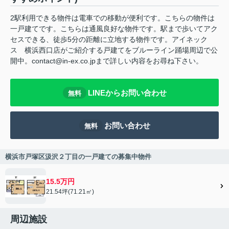
2駅利用できる物件は電車での移動が便利です。こちらの物件は
一戸建てです。こちらは通風良好な物件です。駅まで歩いてアク
セスできる、徒歩5分の距離に立地する物件です。アイネック
ス 横浜西口店がご紹介する戸建てをブルーライン踊場周辺で公
開中。contact@in-ex.co.jpまで詳しい内容をお尋ね下さい。
LINEからお問い合わせ
無料
お問い合わせ
無料
横浜市戸塚区汲沢２丁目の一戸建ての募集中物件
15.5万円
21.54坪(71.21㎡)
周辺施設