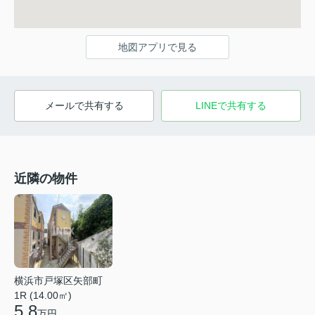
地図アプリで見る
メールで共有する
LINEで共有する
近隣の物件
横浜市戸塚区矢部町
1R (14.00㎡)
5.8
万円