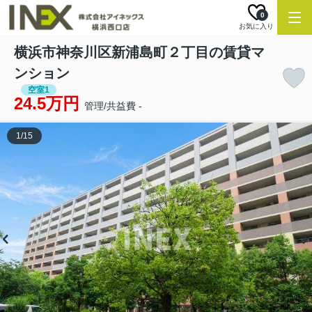
0
お気に入り
横浜市神奈川区新浦島町２丁目の賃貸マ
ンション
空室1
24.5万円
管理/共益費 -
1
/
15