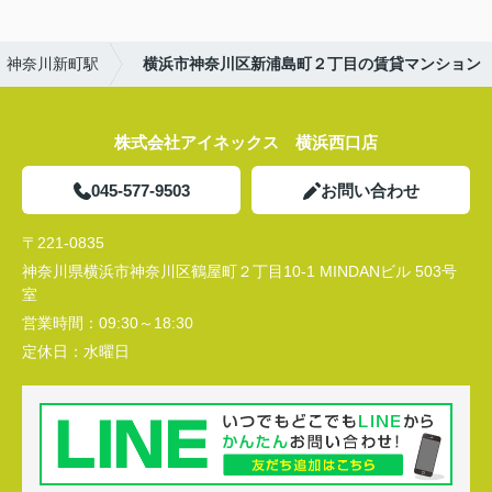
神奈川新町駅
横浜市神奈川区新浦島町２丁目の賃貸マンション
株式会社アイネックス 横浜西口店
045-577-9503
お問い合わせ
〒221-0835
神奈川県横浜市神奈川区鶴屋町２丁目10-1 MINDANビル 503号
室
営業時間：
09:30～18:30
定休日：
水曜日