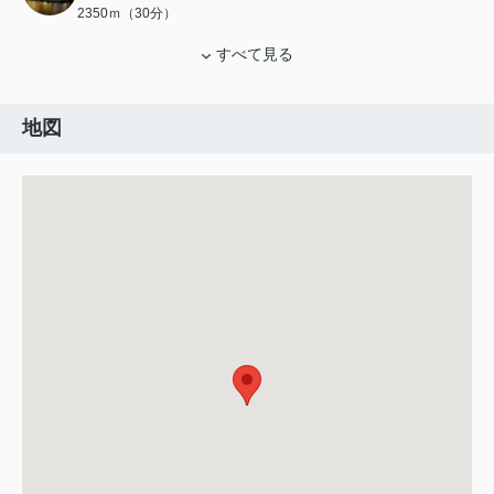
2350ｍ（30分）
すべて見る
地図