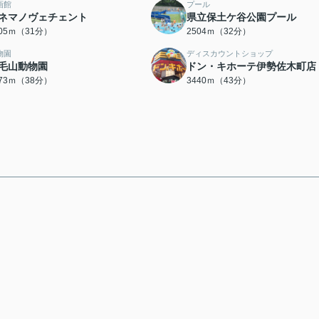
画館
プール
ネマノヴェチェント
県立保土ケ谷公園プール
405ｍ（31分）
2504ｍ（32分）
物園
ディスカウントショップ
毛山動物園
ドン・キホーテ伊勢佐木町店
973ｍ（38分）
3440ｍ（43分）