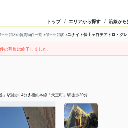
トップ
エリアから探す
沿線から
ユナイト保土ヶ谷テアトロ・グレ
保土ケ谷区の賃貸物件一覧
保土ケ谷駅
件の募集は終了しました。
谷」駅徒歩14分
相鉄本線「天王町」駅徒歩20分