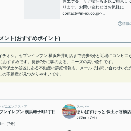
保土ケ谷エリア物件も多数ご用意し
ります。お問い合わせはお気軽に
contact@in-ex.co.jpへ。
情報
ント(おすすめポイント)
イチオシ。セブンイレブン 横浜岩井町店まで徒歩6分と近場にコンビニ
におすすめです。徒歩7分に駅のある、ニーズの高い物件です。
ください。横浜市保土ケ谷区にある不動産の詳細情報も、メールでお問い合わせいた
しの不動産が見つかりやすいです。
ンビニエンスストア
スーパー
ブンイレブン 横浜帷子町2丁目
まいばすけっと 保土ヶ谷橋店
536ｍ（7分）
15ｍ（7分）