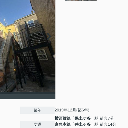
2019年12月(築6年)
築年
横須賀線
「
保土ケ谷
」駅 徒歩7分
京急本線
「
井土ヶ谷
」駅 徒歩14分
交通