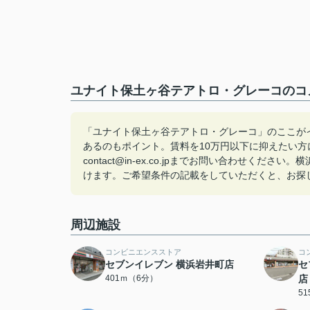
ユナイト保土ヶ谷テアトロ・グレーコのコメ
「ユナイト保土ヶ谷テアトロ・グレーコ」のここが
あるのもポイント。賃料を10万円以下に抑えたい方
contact@in-ex.co.jpまでお問い合わせ
けます。ご希望条件の記載をしていただくと、お探
周辺施設
コンビニエンスストア
コ
セブンイレブン 横浜岩井町店
セ
401ｍ（6分）
店
5