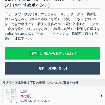
ント(おすすめポイント)
「ザ・タワー横浜北仲」のここがイチオシ。ザ・タワー横浜北
仲：みなとみらい線馬車道駅にも近くて便利。こちらはエレベー
ター付きの物件です。駅まで徒歩2分の位置に立地する、アクセ
ス良好な物件です。みなとみらい線馬車道近くで快適な住環境を
お求めなら045-577-9503にてアイネックス 横浜西口店へお気
軽にご連絡下さい。
LINEからお問い合わせ
無料
お問い合わせ
無料
横浜市中区北仲通５丁目の賃貸マンションの募集中物件
10階
37万円
10階 / 22.14坪(73.22㎡)