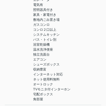
電気有
照明器具付き
家具・家電付き
敷地内ごみ置き場
ガスコンロ
コンロ２口以上
システムキッチン
バス・トイレ別
浴室乾燥機
温水洗浄便座
独立洗面台
エアコン
シューズボックス
収納豊富
インターネット対応
ネット使用料無料
オートロック
TVモニタ付インターホン
宅配ボックス
角部屋