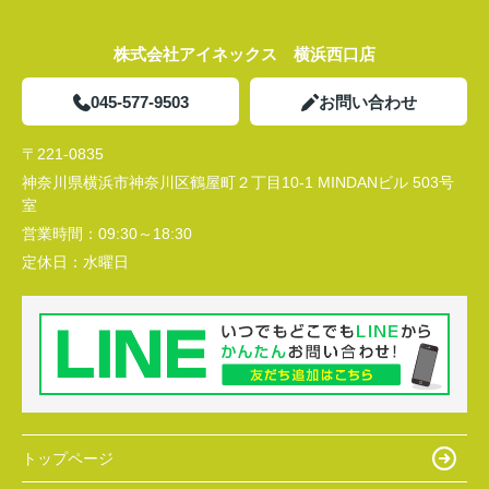
株式会社アイネックス 横浜西口店
045-577-9503
お問い合わせ
〒221-0835
神奈川県横浜市神奈川区鶴屋町２丁目10-1 MINDANビル 503号
室
営業時間：
09:30～18:30
定休日：
水曜日
トップページ