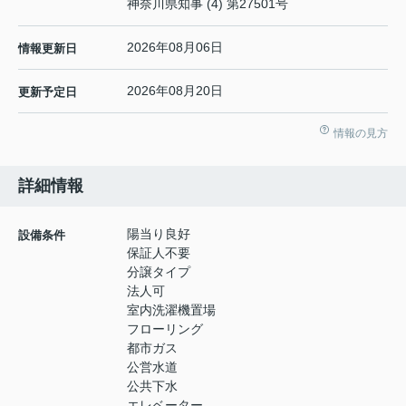
神奈川県知事 (4) 第27501号
2026年08月06日
情報更新日
2026年08月20日
更新予定日
情報の見方
詳細情報
陽当り良好
設備条件
保証人不要
分譲タイプ
法人可
室内洗濯機置場
フローリング
都市ガス
公営水道
公共下水
エレベーター