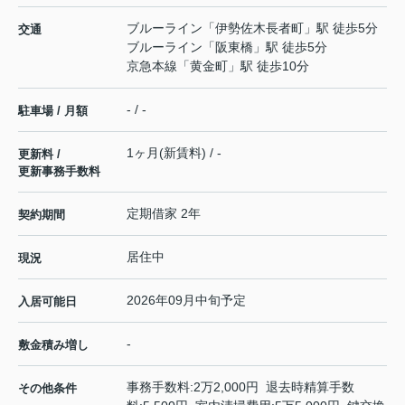
ブルーライン
「
伊勢佐木長者町
」駅 徒歩5分
交通
ブルーライン
「
阪東橋
」駅 徒歩5分
京急本線
「
黄金町
」駅 徒歩10分
- / -
駐車場 / 月額
1ヶ月(新賃料) / -
更新料 /
更新事務手数料
定期借家 2年
契約期間
居住中
現況
2026年09月中旬予定
入居可能日
-
敷金積み増し
事務手数料:2万2,000円 退去時精算手数
その他条件