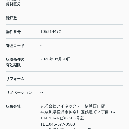
賃貸区分
-
総戸数
105314472
物件番号
-
管理コード
2026年08月20日
取引条件の
有効期限
---
リフォーム
--
リノベーション
株式会社アイネックス 横浜西口店
取扱会社
神奈川県横浜市神奈川区鶴屋町２丁目10-
1 MINDANビル 503号室
TEL:
045-577-9503