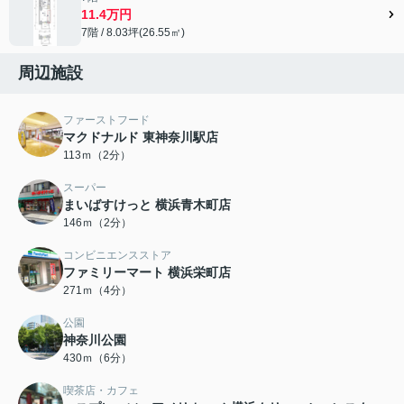
11.4万円
7階 / 8.03坪(26.55㎡)
周辺施設
ファーストフード
マクドナルド 東神奈川駅店
113ｍ（2分）
スーパー
まいばすけっと 横浜青木町店
146ｍ（2分）
コンビニエンスストア
ファミリーマート 横浜栄町店
271ｍ（4分）
公園
神奈川公園
430ｍ（6分）
喫茶店・カフェ