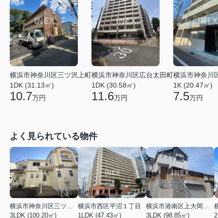
横浜市神奈川区広台太田町
横浜市神奈川
横浜市神奈川区三ツ沢上町
1DK (30.58㎡)
1K (20.47㎡)
1DK (31.13㎡)
11.6
7.5
10.7
万円
万円
万円
よく見られている物件
横浜市神奈川区三ツ沢上町
横浜市西区平沼１丁目
横浜市港南区上大岡東２丁目
3LDK (100.20㎡)
1LDK (47.43㎡)
3LDK (98.85㎡)