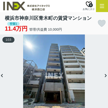
0
お気に入り
横浜市神奈川区青木町の賃貸マンション
空室1
11.4万円
管理/共益費 10,000円
1
/
15