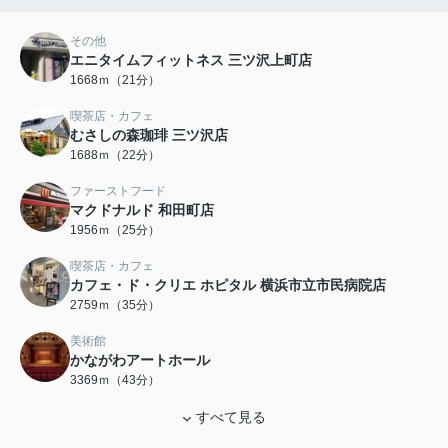
その他
エニタイムフィットネス 三ツ沢上町店
1668ｍ（21分）
喫茶店・カフェ
むさしの森珈琲 三ツ沢店
1688ｍ（22分）
ファーストフード
マクドナルド 和田町店
1956ｍ（25分）
喫茶店・カフェ
カフェ・ド・クリエ ホピタル 横浜市立市民病院店
2759ｍ（35分）
美術館
かながわアートホール
3369ｍ（43分）
すべて見る