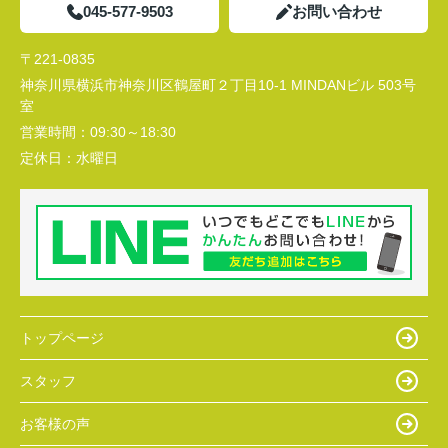
045-577-9503
お問い合わせ
〒221-0835
神奈川県横浜市神奈川区鶴屋町２丁目10-1 MINDANビル 503号
室
営業時間：
09:30～18:30
定休日：
水曜日
トップページ
スタッフ
お客様の声