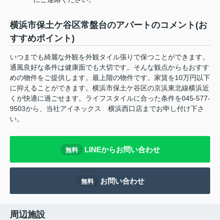
横浜市保土ケ谷区常盤台のアパートのコメント(お
すすめポイント)
いつまでも綺麗な外観を外観タイル張りで保つことができます。
通風良好な条件は健康面でも大切です。そんな観点からもおすす
めの物件をご提供します。最上階の物件です。家賃を10万円以下
に抑えることができます。横浜市保土ケ谷区の京浜東北線横浜近
くが快適に過ごせます。ライフスタイルに合った条件を045-577-
9503から、当社アイネックス 横浜西口店までお申し付け下さ
い。
LINEからお問い合わせ
無料
お問い合わせ
無料
周辺施設