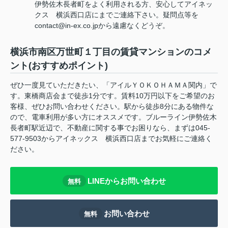
伊勢佐木長者町をよく利用される方、安心してアイネッ
クス 横浜西口店にまでご連絡下さい。疑問点等を
contact@in-ex.co.jpから遠慮なくどうぞ。
横浜市南区万世町１丁目の賃貸マンションのコメ
ント(おすすめポイント)
ぜひ一度見ていただきたい、「アイルＹＯＫＯＨＡＭＡ関内」で
す。東橋商店会まで徒歩1分です。賃料10万円以下をご希望のお
客様、ぜひお問い合わせください。駅から徒歩8分にある物件な
ので、電車利用が多い方にオススメです。ブルーライン伊勢佐木
長者町駅近辺で、不動産に関する事でお困りなら、まずは045-
577-9503からアイネックス 横浜西口店までお気軽にご連絡く
ださい。
LINEからお問い合わせ
無料
お問い合わせ
無料