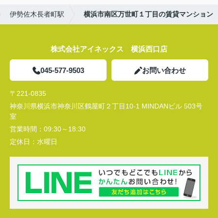
伊勢佐木長者町駅
横浜市南区万世町１丁目の賃貸マンション
株式会社アイネックス 横浜西口店
045-577-9503
お問い合わせ
〒221-0835
神奈川県横浜市神奈川区鶴屋町２丁目10-1 MINDANビル 503号
室
営業時間：
09:30～18:30
定休日：
水曜日