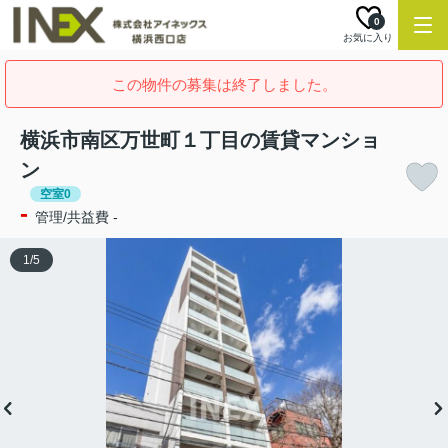
0
お気に入り
この物件の募集は終了しました。
横浜市南区万世町１丁目の賃貸マンショ
ン
空室0
-
管理/共益費 -
1
/
5