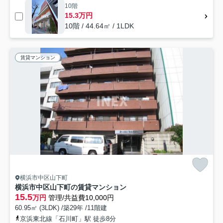
10階
15.3万円
10階 / 44.64㎡ / 1LDK
賃貸マンション
横浜市中区山下町
横浜市中区山下町の賃貸マンション
15.5
万円
管理/共益費10,000円
60.95㎡ (3LDK) /築29年 /11階建
京浜東北線「石川町」駅 徒歩8分