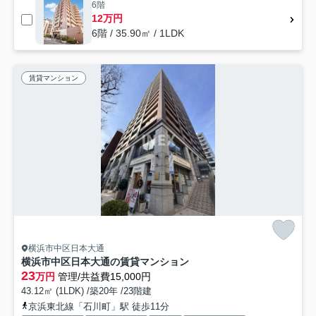
6階
12万円
6階 / 35.90㎡ / 1LDK
賃貸マンション
横浜市中区日本大通
横浜市中区日本大通の賃貸マンション
23
万円
管理/共益費15,000円
43.12㎡ (1LDK) /築20年 /23階建
京浜東北線「石川町」駅 徒歩11分