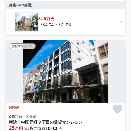
募集中の部屋
24.9万円
- / 94.54㎡ / 3LDK
賃貸マンション
NEW
横浜市中区元町
横浜市中区元町３丁目の賃貸マンション
25
万円
管理/共益費10,000円