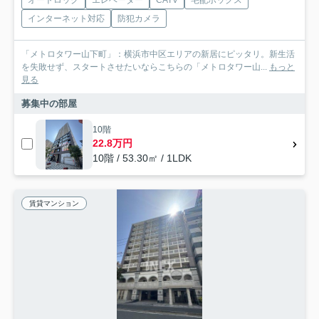
インターネット対応
防犯カメラ
「メトロタワー山下町」：横浜市中区エリアの新居にピッタリ。新生活
を失敗せず、スタートさせたいならこちらの「メトロタワー山...
もっと
見る
募集中の部屋
10階
22.8万円
10階 / 53.30㎡ / 1LDK
賃貸マンション