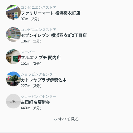
コンビニエンスストア
ファミリーマート 横浜羽衣町店
97ｍ（2分）
コンビニエンスストア
セブンイレブン 横浜羽衣町2丁目店
136ｍ（2分）
スーパー
マルエツ プチ 関内店
151ｍ（2分）
ショッピングセンター
カトレヤプラザ伊勢佐木
227ｍ（3分）
ショッピングセンター
吉田町名店街会
443ｍ（6分）
すべて見る