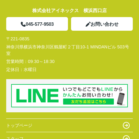
株式会社アイネックス 横浜西口店
045-577-9503
お問い合わせ
〒221-0835
神奈川県横浜市神奈川区鶴屋町２丁目10-1 MINDANビル 503号
室
営業時間：
09:30～18:30
定休日：
水曜日
トップページ
スタッフ