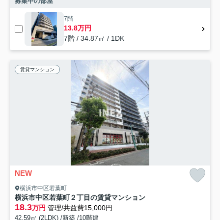
募集中の部屋
7階
13.8万円
7階 / 34.87㎡ / 1DK
賃貸マンション
NEW
横浜市中区若葉町
横浜市中区若葉町２丁目の賃貸マンション
18.3
万円
管理/共益費15,000円
42.59㎡ (2LDK) /新築 /10階建