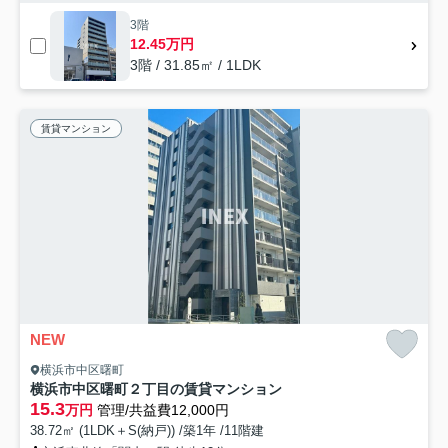
3階
12.45万円
3階 / 31.85㎡ / 1LDK
賃貸マンション
NEW
横浜市中区曙町
横浜市中区曙町２丁目の賃貸マンション
15.3
万円
管理/共益費12,000円
38.72㎡ (1LDK＋S(納戸)) /築1年 /11階建