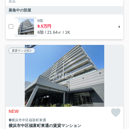
見る
募集中の部屋
6階
9.5万円
6階 / 21.64㎡ / 1K
賃貸マンション
NEW
横浜市中区福富町東通
横浜市中区福富町東通の賃貸マンション