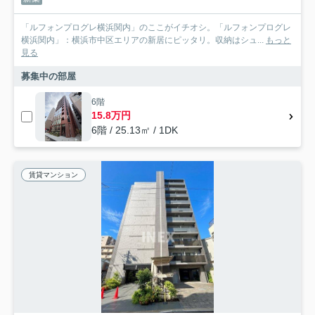
「ルフォンプログレ横浜関内」のここがイチオシ。「ルフォンプログレ
横浜関内」：横浜市中区エリアの新居にピッタリ。収納はシュ...
もっと
見る
募集中の部屋
6階
15.8万円
6階 / 25.13㎡ / 1DK
賃貸マンション