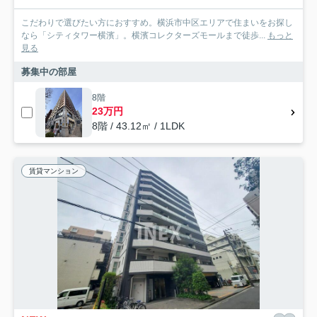
こだわりで選びたい方におすすめ。横浜市中区エリアで住まいをお探し
なら「シティタワー横濱」。横濱コレクターズモールまで徒歩...
もっと
見る
募集中の部屋
8階
23万円
8階 / 43.12㎡ / 1LDK
賃貸マンション