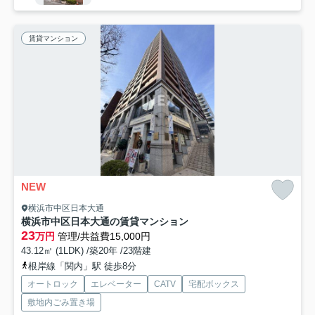
賃貸マンション
NEW
横浜市中区日本大通
横浜市中区日本大通の賃貸マンション
23
万円
管理/共益費15,000円
43.12㎡ (1LDK) /築20年 /23階建
根岸線「関内」駅 徒歩8分
オートロック
エレベーター
CATV
宅配ボックス
敷地内ごみ置き場