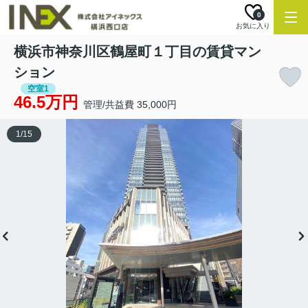
0
お気に入り
横浜市神奈川区鶴屋町１丁目の賃貸マン
ション
空室1
46.5万円
管理/共益費 35,000円
1
/
15