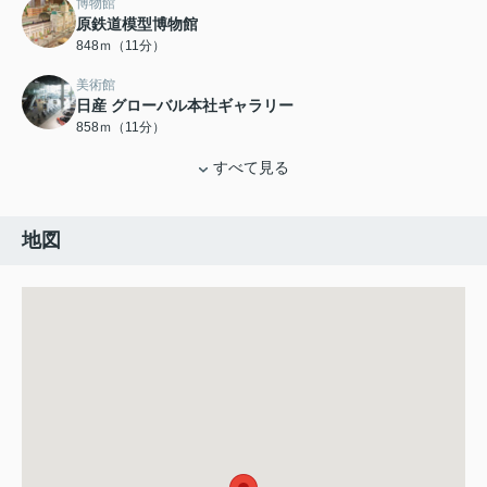
博物館
原鉄道模型博物館
848ｍ（11分）
美術館
日産 グローバル本社ギャラリー
858ｍ（11分）
すべて見る
地図