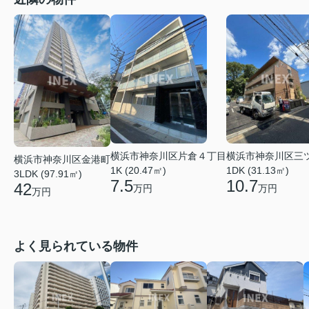
横浜市神奈川区片倉４丁目
横浜市神奈川区三
横浜市神奈川区金港町
1K (20.47㎡)
1DK (31.13㎡)
3LDK (97.91㎡)
7.5
10.7
42
万円
万円
万円
よく見られている物件