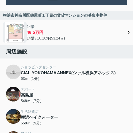
横浜市神奈川区鶴屋町１丁目の賃貸マンションの募集中物件
14階
46.5万円
14階 / 16.10坪(53.24㎡)
周辺施設
ショッピングセンター
CIAL YOKOHAMA ANNEX(シァル横浜アネックス)
63ｍ（1分）
デパート
高島屋
548ｍ（7分）
生活雑貨店
横浜ベイクォーター
659ｍ（9分）