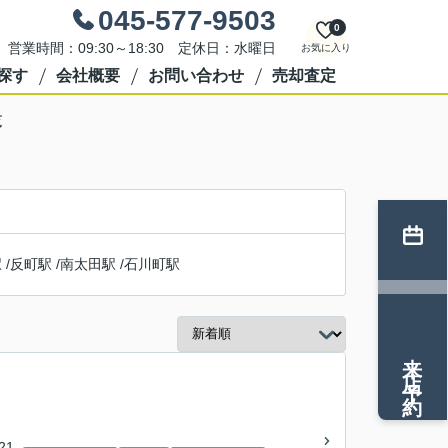
045-577-9503
0
営業時間：09:30～18:30 定休日：水曜日
お気に入り
探す
会社概要
お問い合わせ
売却査定
覧
駅
/
反町駅
/
南太田駅
/
石川町駅
来店予約
21