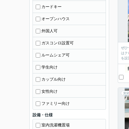
カードキー
オープンハウス
外国人可
ガスコンロ設置可
ぜひ
はク
ルームシェア可
を設
学生向け
カップル向け
女性向け
賃貸
ファミリー向け
設備・仕様
室内洗濯機置場