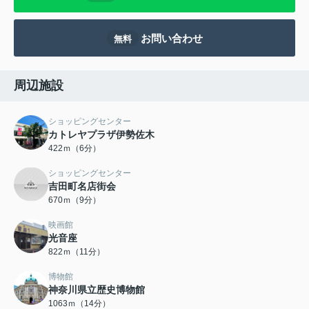
お問い合わせ
無料
周辺施設
ショッピングセンター
カトレヤプラザ伊勢佐木
422ｍ（6分）
ショッピングセンター
吉田町名店街会
670ｍ（9分）
映画館
光音座
822ｍ（11分）
博物館
神奈川県立歴史博物館
1063ｍ（14分）