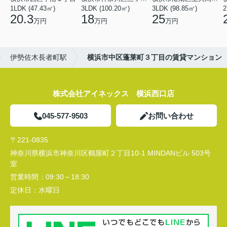
1LDK (47.43㎡)
3LDK (100.20㎡)
3LDK (98.85㎡)
20.3
18
25
万円
万円
万円
伊勢佐木長者町駅
横浜市中区蓬莱町３丁目の賃貸マンション
株式会社アイネックス 横浜西口店
045-577-9503
お問い合わせ
〒221-0835
神奈川県横浜市神奈川区鶴屋町２丁目10-1 MINDANビル 503号
室
営業時間：
09:30～18:30
定休日：
水曜日