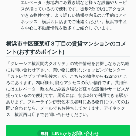
エレベータ・敷地内ごみ置き場など様々な設備やサービ
スが揃っているので便利です。徒歩2分で駅にアクセス
できる物件です。より詳しい情報や内見のご予約はアイ
ネックス 横浜西口店までご連絡ください。横浜市中区
を中心に不動産情報を数多くご紹介しています。
横浜市中区蓬莱町３丁目の賃貸マンションのコメ
ント(おすすめポイント)
「グレーシア横浜関内クオリテ」の物件情報をお探しならお気軽
にお問い合わせ下さい。買い物に便利なショッピングセンター
「カトレヤプラザ伊勢佐木」が、こちらの物件から422mのとこ
ろにあります。2駅利用可能なアクセスの良い物件です。共用部
にはエレベータ・敷地内ごみ置き場など様々な設備やサービスが
揃っているので便利です。周辺には、徒歩2分で利用できる駅が
あります。ブルーライン伊勢佐木長者町にある物件についてのお
問い合わせなら、メールでもお待ちしております。アイネック
ス 横浜西口店までお問い合わせください。
LINEからお問い合わせ
無料