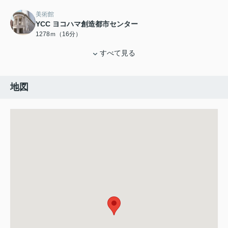
美術館
YCC ヨコハマ創造都市センター
1278ｍ（16分）
すべて見る
地図