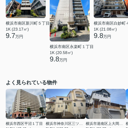
横浜市南区白妙町
横浜市南区新川町５丁目
1K (21.08㎡)
1K (23.17㎡)
9.8
9.7
万円
万円
横浜市南区永楽町１丁目
1K (20.58㎡)
9.8
万円
よく見られている物件
横浜市西区平沼１丁目
横浜市神奈川区三ツ沢上町
横浜市港南区上大岡東２丁目