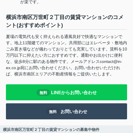
が楽です。
横浜市南区万世町２丁目の賃貸マンションのコメ
ント(おすすめポイント)
夏場の電気代も安く抑えられる通風良好で快適なマンションで
す。地上11階建てのマンション。共用部にはエレベータ・敷地内
ごみ置き場などが備わっておりとても充実しています。賃料を10
万円以下に抑えたい方におすすめです。通勤やお出かけに便利
な、徒歩8分に駅のある物件です。メールアドレスcontact@in-
ex.co.jp宛にお問い合わせください。お問い合わせいただけれ
ば、横浜市南区エリアの不動産情報をご提供いたします。
LINEからお問い合わせ
無料
お問い合わせ
無料
横浜市南区万世町２丁目の賃貸マンションの募集中物件