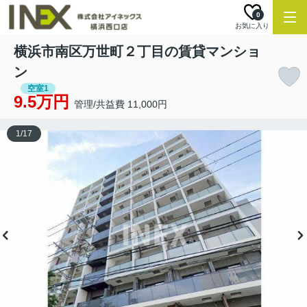
0
お気に入り
横浜市南区万世町２丁目の賃貸マンショ
ン
空室1
9.5万円
管理/共益費 11,000円
1
/
17