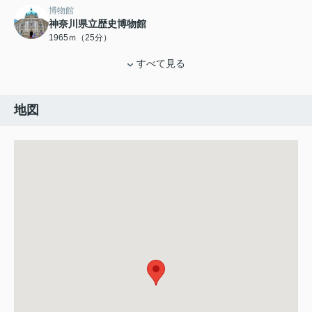
博物館
神奈川県立歴史博物館
1965ｍ（25分）
すべて見る
地図