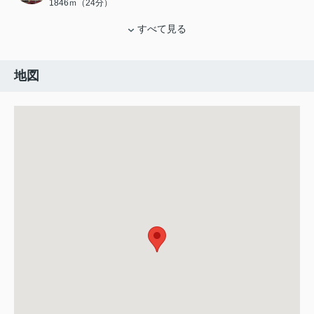
1846ｍ（24分）
すべて見る
地図