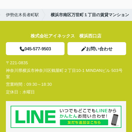
伊勢佐木長者町駅
横浜市南区万世町１丁目の賃貸マンション
株式会社アイネックス 横浜西口店
045-577-9503
お問い合わせ
〒221-0835
神奈川県横浜市神奈川区鶴屋町２丁目10-1 MINDANビル 503号
室
営業時間：
09:30～18:30
定休日：
水曜日