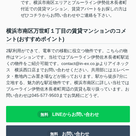
です。横浜市南区エリアとブルーライン伊勢佐木長者町
付近での賃貸マンション、賃貸アパートをお探しの方は
ぜひコチラからお問い合わせやご連絡を下さい。
横浜市南区万世町１丁目の賃貸マンションのコメ
ント(おすすめポイント)
2駅利用ができて、電車での移動に役立つ物件です。こちらの物
件はマンションです。当社ではブルーライン伊勢佐木長者町駅近
くの物件をご紹介可能です。contact@in-ex.co.jpよりアイネック
ス 横浜西口店までお問い合わせください。共用部にはエレベー
タ・敷地内ごみ置き場などが揃っております。駅から徒歩7分に
立地する、魅力的な駅近物件です。横浜市南区に詳しい当社では
ブルーライン伊勢佐木長者町周辺の賃貸も取り扱っています。お
問い合わせは045-577-9503までお気軽にどうぞ。
LINEからお問い合わせ
無料
お問い合わせ
無料