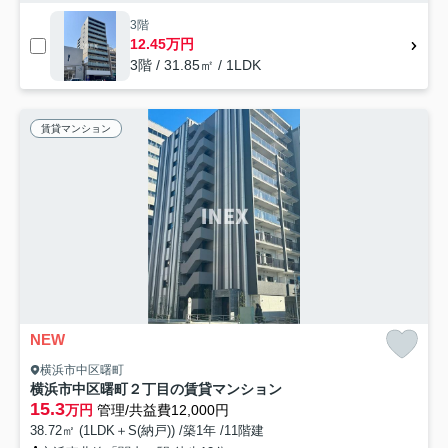
3階
12.45万円
3階 / 31.85㎡ / 1LDK
賃貸マンション
NEW
横浜市中区曙町
横浜市中区曙町２丁目の賃貸マンション
15.3
万円
管理/共益費12,000円
38.72㎡ (1LDK＋S(納戸)) /築1年 /11階建