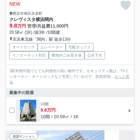
NEW
横浜市南区永楽町
クレヴィスタ横浜関内
9.8
万円
管理/共益費11,000円
20.58㎡ (1K) /築3年 /10階建
京浜東北線「関内」駅 徒歩13分
オートロック
エレベーター
宅配ボックス
インターネット対応
敷地内ごみ置き場
公共下水
2駅利用可能でとても利便性の高い物件です。セキュリティ面は、TVイ
ンターホン・オートロックなど充実しているので、防犯対策...
もっと見
る
募集中の部屋
10階
9.8万円
10階 / 20.58㎡ / 1K
賃貸マンション