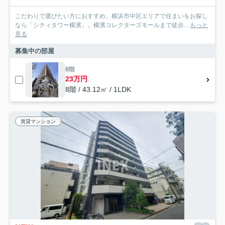
こだわりで選びたい方におすすめ。横浜市中区エリアで住まいをお探し
なら「シティタワー横濱」。横濱コレクターズモールまで徒歩...
もっと
見る
募集中の部屋
8階
23万円
8階 / 43.12㎡ / 1LDK
賃貸マンション