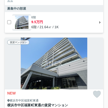
見る
募集中の部屋
6階
9.5万円
6階 / 21.64㎡ / 1K
賃貸マンション
NEW
横浜市中区福富町東通
横浜市中区福富町東通の賃貸マンション