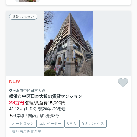
賃貸マンション
NEW
横浜市中区日本大通
横浜市中区日本大通の賃貸マンション
23
万円
管理/共益費15,000円
43.12㎡ (1LDK) /築20年 /23階建
根岸線「関内」駅 徒歩8分
オートロック
エレベーター
CATV
宅配ボックス
敷地内ごみ置き場