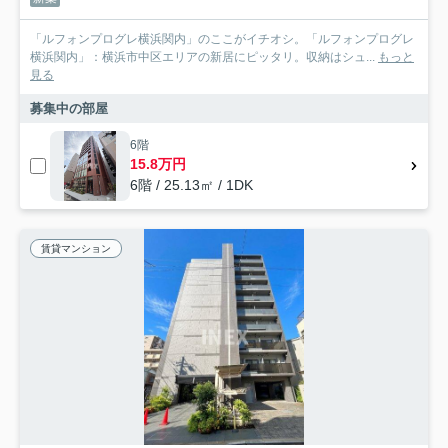
「ルフォンプログレ横浜関内」のここがイチオシ。「ルフォンプログレ
横浜関内」：横浜市中区エリアの新居にピッタリ。収納はシュ...
もっと
見る
募集中の部屋
6階
15.8万円
6階 / 25.13㎡ / 1DK
賃貸マンション