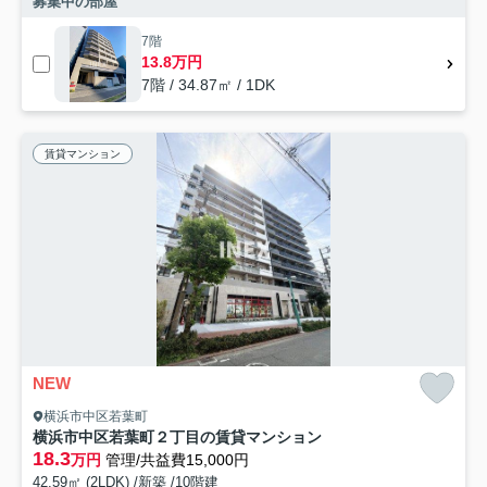
募集中の部屋
7階
13.8万円
7階 / 34.87㎡ / 1DK
賃貸マンション
NEW
横浜市中区若葉町
横浜市中区若葉町２丁目の賃貸マンション
18.3
万円
管理/共益費15,000円
42.59㎡ (2LDK) /新築 /10階建