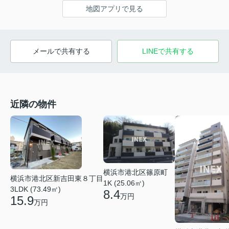
地図アプリで見る
メールで共有する
LINEで共有する
近隣の物件
横浜市港北区篠原町
横浜市港北区新吉田東８丁目
1K (25.06㎡)
3LDK (73.49㎡)
8.4
万円
15.9
万円