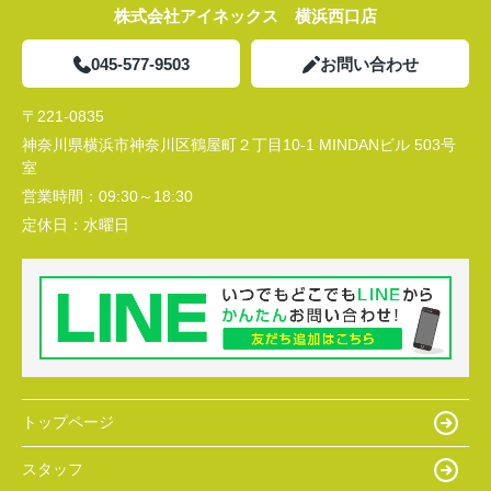
株式会社アイネックス 横浜西口店
045-577-9503
お問い合わせ
〒221-0835
神奈川県横浜市神奈川区鶴屋町２丁目10-1 MINDANビル 503号
室
営業時間：
09:30～18:30
定休日：
水曜日
トップページ
スタッフ