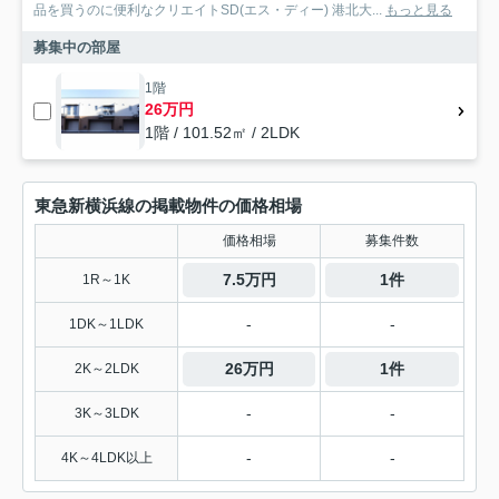
品を買うのに便利なクリエイトSD(エス・ディー) 港北大...
もっと見る
募集中の部屋
1階
26万円
1階 / 101.52㎡ / 2LDK
東急新横浜線の掲載物件の価格相場
価格相場
募集件数
7.5万円
1件
1R～1K
-
-
1DK～1LDK
26万円
1件
2K～2LDK
-
-
3K～3LDK
-
-
4K～4LDK以上