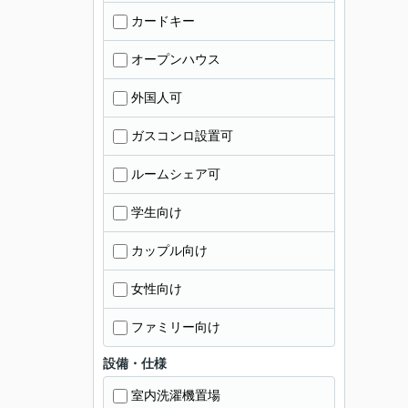
カードキー
オープンハウス
外国人可
ガスコンロ設置可
ルームシェア可
学生向け
カップル向け
女性向け
ファミリー向け
設備・仕様
室内洗濯機置場