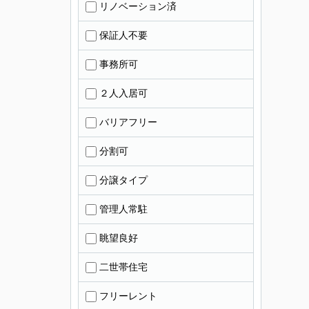
リノベーション済
保証人不要
事務所可
２人入居可
バリアフリー
分割可
分譲タイプ
管理人常駐
眺望良好
二世帯住宅
フリーレント