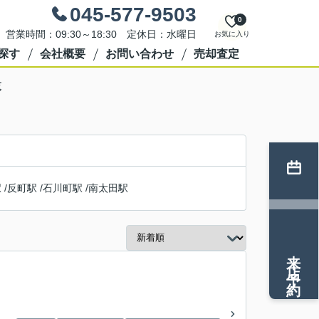
045-577-9503
0
営業時間：09:30～18:30 定休日：水曜日
お気に入り
探す
会社概要
お問い合わせ
売却査定
覧
駅
/
反町駅
/
石川町駅
/
南太田駅
来店予約