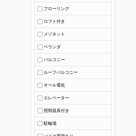
フローリング
ロフト付き
メゾネット
ベランダ
バルコニー
ルーフバルコニー
オール電化
エレベーター
照明器具付き
駐輪場