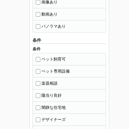
画像あり
動画あり
パノラマあり
条件
条件
ペット飼育可
ペット専用設備
楽器相談
陽当り良好
閑静な住宅地
デザイナーズ