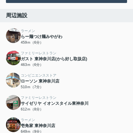
周辺施設
ラーメン
らー麺つけ麺みやがわ
459ｍ（6分）
ファミリーレストラン
ガスト 東神奈川店(から好し取扱店)
463ｍ（6分）
コンビニエンスストア
ローソン 東神奈川店
510ｍ（7分）
ファミリーレストラン
サイゼリヤ イオンスタイル東神奈川
612ｍ（8分）
ラーメン
壱角家 東神奈川店
649ｍ（9分）