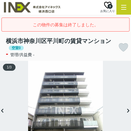
0
お気に入り
この物件の募集は終了しました。
横浜市神奈川区平川町の賃貸マンション
空室0
-
管理/共益費 -
1
/
3