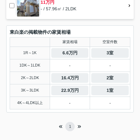
11万円
- / 57.96㎡ / 2LDK
東白楽の掲載物件の家賃相場
家賃相場
空室件数
6.6万円
3室
1R～1K
-
-
1DK～1LDK
16.4万円
2室
2K～2LDK
22.9万円
1室
3K～3LDK
-
-
4K～4LDK以上
1