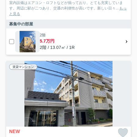
室内設備はエアコン・ロフトなどが揃っており、とても充実していま
す。周辺に駅が二つあり、交通の利便性が高いです。新しい日々...
もっ
と見る
募集中の部屋
2階
5.7万円
2階 / 13.07㎡ / 1R
賃貸マンション
NEW