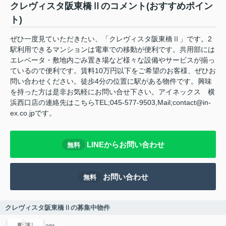
クレヴィスタ阪東橋Ⅱのコメント(おすすめポイン
ト)
ぜひ一度見ていただきたい、「クレヴィスタ阪東橋Ⅱ」です。2
駅利用できるマンションは電車での移動が便利です。共用部には
エレベータ・敷地内ごみ置き場など様々な設備やサービスが揃っ
ているので便利です。賃料10万円以下をご希望のお客様、ぜひお
問い合わせください。徒歩4分の位置に駅がある物件です。興味
を持った方は是非お気軽にお問い合せ下さい。アイネックス 横
浜西口店の連絡先はこちらTEL;045-577-9503,Mail;contact@in-
ex.co.jpです。
LINEからお問い合わせ
無料
お問い合わせ
無料
クレヴィスタ阪東橋Ⅱの募集中物件