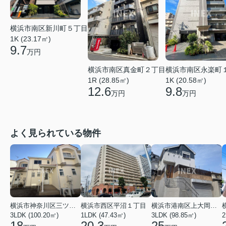
横浜市南区新川町５丁目
1K (23.17㎡)
9.7
万円
横浜市南区真金町２丁目
横浜市南区永楽町
1R (28.85㎡)
1K (20.58㎡)
12.6
9.8
万円
万円
よく見られている物件
横浜市神奈川区三ツ沢上町
横浜市西区平沼１丁目
横浜市港南区上大岡東２丁目
3LDK (100.20㎡)
1LDK (47.43㎡)
3LDK (98.85㎡)
18
20.3
25