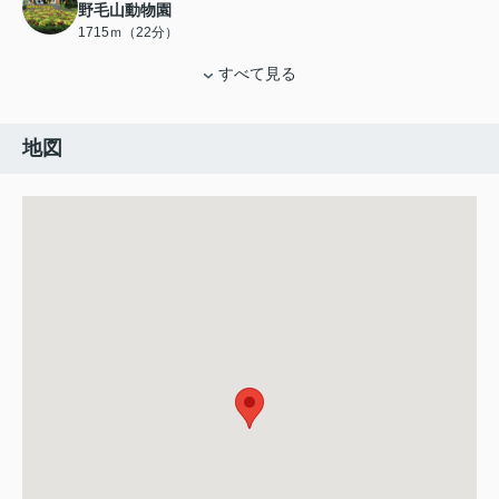
野毛山動物園
1715ｍ（22分）
すべて見る
地図