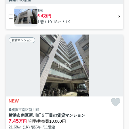
1階
5.4万円
1階 / 19.18㎡ / 1K
賃貸マンション
NEW
横浜市南区新川町
横浜市南区新川町５丁目の賃貸マンション
7.45
万円
管理/共益費10,000円
21.68㎡ (1K) /築6年 /11階建