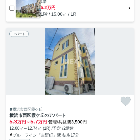
1階
5.2万円
1階 / 15.00㎡ / 1R
アパート
横浜市西区霞ケ丘
横浜市西区霞ケ丘のアパート
5.3
5.7
万円～
万円
管理/共益費3,500円
12.00㎡～12.74㎡ (1R) /予定 /2階建
ブルーライン「吉野町」駅 徒歩17分