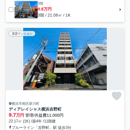
3階
9.8万円
3階 / 21.08㎡ / 1K
賃貸マンション
横浜市南区新川町
ディアレイシャス横浜吉野町
9.7
万円
管理/共益費11,000円
23.17㎡ (1K) /築4年 /11階建
ブルーライン「吉野町」駅 徒歩3分