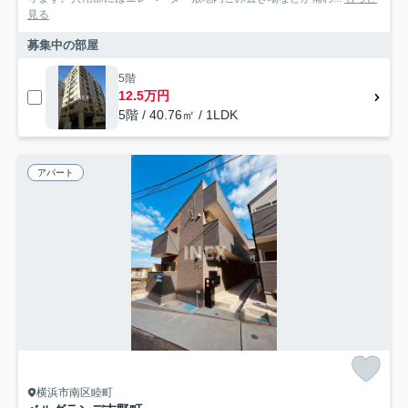
見る
募集中の部屋
5階
12.5万円
5階 / 40.76㎡ / 1LDK
アパート
横浜市南区睦町