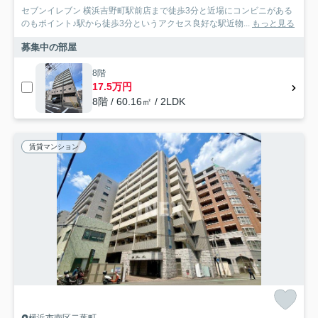
セブンイレブン 横浜吉野町駅前店まで徒歩3分と近場にコンビニがある
のもポイント♪駅から徒歩3分というアクセス良好な駅近物...
もっと見る
募集中の部屋
8階
17.5万円
8階 / 60.16㎡ / 2LDK
賃貸マンション
横浜市南区二葉町