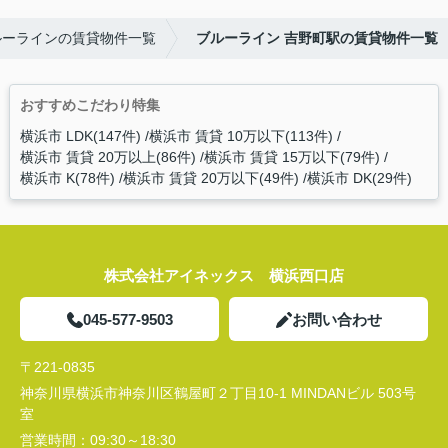
ルーラインの賃貸物件一覧
ブルーライン 吉野町駅の賃貸物件一覧
おすすめこだわり特集
横浜市 LDK(147件)
横浜市 賃貸 10万以下(113件)
横浜市 賃貸 20万以上(86件)
横浜市 賃貸 15万以下(79件)
横浜市 K(78件)
横浜市 賃貸 20万以下(49件)
横浜市 DK(29件)
株式会社アイネックス 横浜西口店
045-577-9503
お問い合わせ
〒221-0835
神奈川県横浜市神奈川区鶴屋町２丁目10-1 MINDANビル 503号
室
営業時間：
09:30～18:30