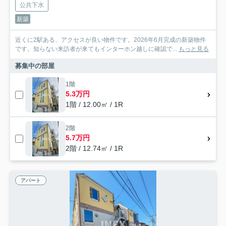
公共下水
新築
近くに2駅ある、アクセスが良い物件です。2026年6月完成の新築物件
です。知らない来訪者が来てもインターホン越しに確認で...
もっと見る
募集中の部屋
1階
5.3万円
1階 / 12.00㎡ / 1R
2階
5.7万円
2階 / 12.74㎡ / 1R
アパート