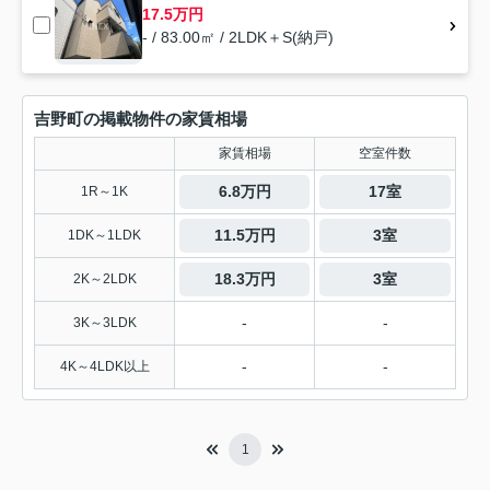
17.5万円
- / 83.00㎡ / 2LDK＋S(納戸)
吉野町の掲載物件の家賃相場
家賃相場
空室件数
6.8万円
17室
1R～1K
11.5万円
3室
1DK～1LDK
18.3万円
3室
2K～2LDK
-
-
3K～3LDK
-
-
4K～4LDK以上
1