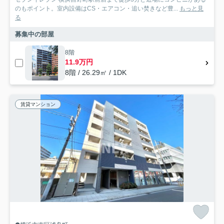
のもポイント。室内設備はCS・エアコン・追い焚きなど豊...
もっと見
る
募集中の部屋
8階
11.9万円
8階 / 26.29㎡ / 1DK
賃貸マンション