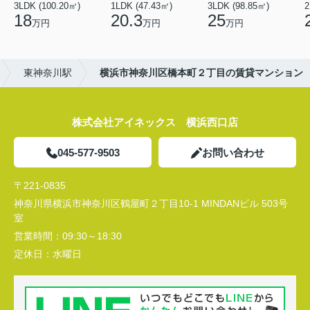
3LDK (100.20㎡)
1LDK (47.43㎡)
3LDK (98.85㎡)
18
20.3
25
万円
万円
万円
東神奈川駅
横浜市神奈川区橋本町２丁目の賃貸マンション
株式会社アイネックス 横浜西口店
045-577-9503
お問い合わせ
〒221-0835
神奈川県横浜市神奈川区鶴屋町２丁目10-1 MINDANビル 503号
室
営業時間：
09:30～18:30
定休日：
水曜日