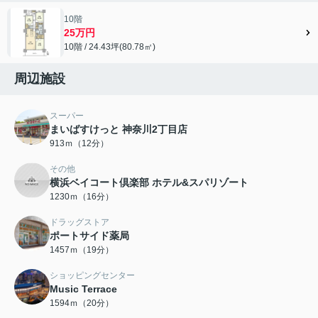
10階
25万円
10階 / 24.43坪(80.78㎡)
周辺施設
スーパー
まいばすけっと 神奈川2丁目店
913ｍ（12分）
その他
横浜ベイコート倶楽部 ホテル&スパリゾート
1230ｍ（16分）
ドラッグストア
ポートサイド薬局
1457ｍ（19分）
ショッピングセンター
Music Terrace
1594ｍ（20分）