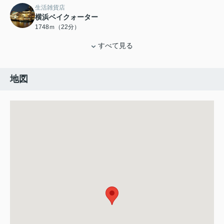
生活雑貨店
横浜ベイクォーター
1748ｍ（22分）
すべて見る
地図