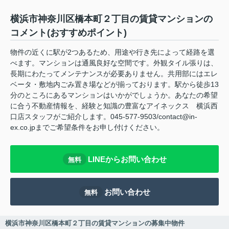
横浜市神奈川区橋本町２丁目の賃貸マンションの
コメント(おすすめポイント)
物件の近くに駅が2つあるため、用途や行き先によって経路を選
べます。マンションは通風良好な空間です。外観タイル張りは、
長期にわたってメンテナンスが必要ありません。共用部にはエレ
ベータ・敷地内ごみ置き場などが揃っております。駅から徒歩13
分のところにあるマンションはいかがでしょうか。あなたの希望
に合う不動産情報を、経験と知識の豊富なアイネックス 横浜西
口店スタッフがご紹介します。045-577-9503/contact@in-
ex.co.jpまでご希望条件をお申し付けください。
LINEからお問い合わせ
無料
お問い合わせ
無料
横浜市神奈川区橋本町２丁目の賃貸マンションの募集中物件