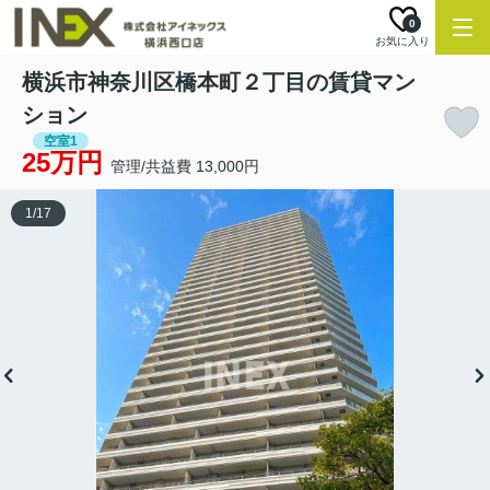
0
お気に入り
横浜市神奈川区橋本町２丁目の賃貸マン
ション
空室1
25万円
管理/共益費 13,000円
1
/
17