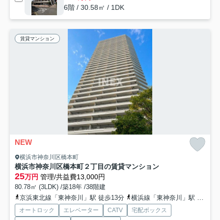
6階 / 30.58㎡ / 1DK
賃貸マンション
NEW
横浜市神奈川区橋本町
横浜市神奈川区橋本町２丁目の賃貸マンション
25
万円
管理/共益費13,000円
80.78㎡ (3LDK) /築18年 /38階建
京浜東北線「東神奈川」駅 徒歩13分
横浜線「東神奈川」駅 徒歩13分
オートロック
エレベーター
CATV
宅配ボックス