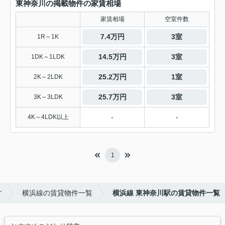
東神奈川の掲載物件の家賃相場
家賃相場
空室件数
7.4万円
3室
1R～1K
14.5万円
3室
1DK～1LDK
25.2万円
1室
2K～2LDK
25.7万円
3室
3K～3LDK
-
-
4K～4LDK以上
1
す
横浜線の賃貸物件一覧
横浜線 東神奈川駅の賃貸物件一覧