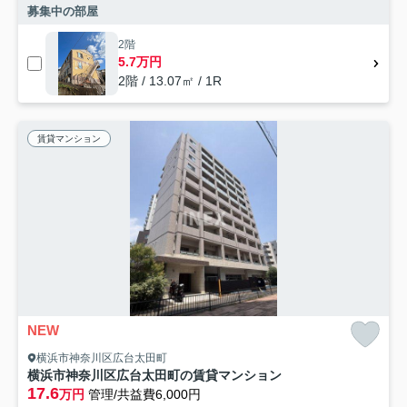
募集中の部屋
2階
5.7万円
2階 / 13.07㎡ / 1R
賃貸マンション
NEW
横浜市神奈川区広台太田町
横浜市神奈川区広台太田町の賃貸マンション
17.6
万円
管理/共益費6,000円