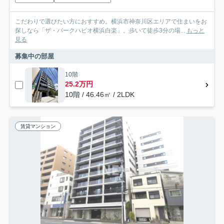
こだわりで選びたい方におすすめ。横浜市神奈川区エリアで住まいをお
探しなら「ザ・パークハビオ横浜白楽」。歩いて徒歩3分の場...
もっと
見る
募集中の部屋
10階
25.2万円
10階 / 46.46㎡ / 2LDK
賃貸マンション