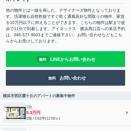
他の物件とは一線を画した、デザイナーズ物件となっておりま
す。洗濯物も自然乾燥ですぐ乾く通風良好な間取りの物件。家賃
を10万円以下に抑えることができます。こちらの物件は駅まで徒
歩で11分で到着します。アイネックス 横浜西口店への来店予約
は、045-577-9503までご連絡下さい。お問い合わせなどもこち
らからお受けしております。
LINEからお問い合わせ
無料
お問い合わせ
無料
横浜市西区霞ケ丘のアパートの募集中物件
1階
5.3万円
1階 / 3.62坪(12.00㎡)