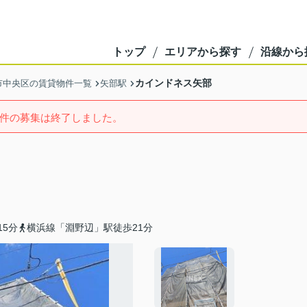
トップ
エリアから探す
沿線から
カインドネス矢部
市中央区の賃貸物件一覧
矢部駅
件の募集は終了しました。
5分
横浜線「淵野辺」駅徒歩21分