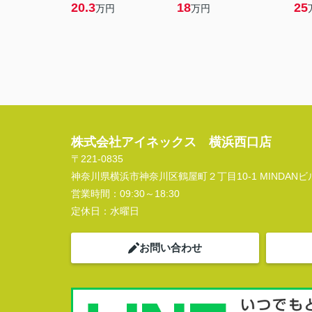
20.3
18
25
万円
万円
株式会社アイネックス 横浜西口店
〒221-0835
神奈川県横浜市神奈川区鶴屋町２丁目10-1 MINDANビル
営業時間：
09:30～18:30
定休日：
水曜日
お問い合わせ