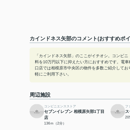
カインドネス矢部のコメント(おすすめポイ
「カインドネス矢部」のここがイチオシ。コンビニ「
料を10万円以下に抑えたい方におすすめです。電
口店では相模原市中央区の物件を多数ご紹介しております。
軽にご利用下さい。
周辺施設
コンビニエンスストア
フ
セブンイレブン 相模原矢部1丁目
ス
店
2
136ｍ（2分）