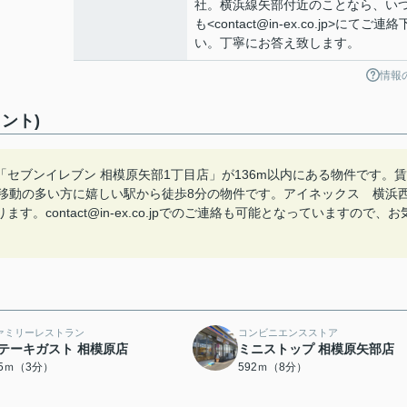
社。横浜線矢部付近のことなら、い
も<contact@in-ex.co.jp>にてご連
い。丁寧にお答え致します。
情報
ント)
セブンイレブン 相模原矢部1丁目店」が136m以内にある物件です。賃
車移動の多い方に嬉しい駅から徒歩8分の物件です。アイネックス 横浜
contact@in-ex.co.jpでのご連絡も可能となっていますので、お
ァミリーレストラン
コンビニエンスストア
テーキガスト 相模原店
ミニストップ 相模原矢部店
05ｍ（3分）
592ｍ（8分）