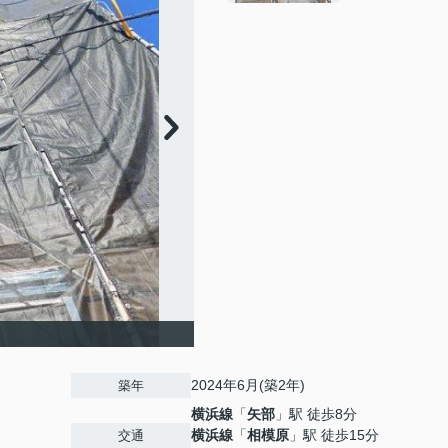
2024年6月(築2年)
築年
横浜線
「
矢部
」駅 徒歩8分
横浜線
「
相模原
」駅 徒歩15分
交通