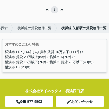
1
ら探す
横浜線の賃貸物件一覧
横浜線 矢部駅の賃貸物件一覧
おすすめこだわり特集
横浜市 LDK(144件)
横浜市 賃貸 10万以下(111件)
横浜市 賃貸 20万以上(83件)
横浜市 K(76件)
横浜市 賃貸 15万以下(76件)
横浜市 賃貸 20万以下(49件)
横浜市 DK(28件)
株式会社アイネックス 横浜西口店
045-577-9503
お問い合わせ