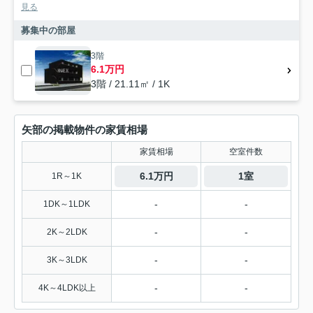
見る
募集中の部屋
3階
6.1万円
3階 / 21.11㎡ / 1K
矢部の掲載物件の家賃相場
家賃相場
空室件数
6.1万円
1室
1R～1K
-
-
1DK～1LDK
-
-
2K～2LDK
-
-
3K～3LDK
-
-
4K～4LDK以上