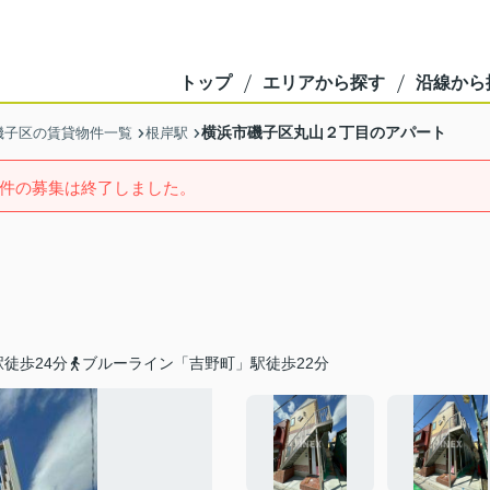
トップ
エリアから探す
沿線から
横浜市磯子区丸山２丁目のアパート
磯子区の賃貸物件一覧
根岸駅
件の募集は終了しました。
徒歩24分
ブルーライン「吉野町」駅徒歩22分