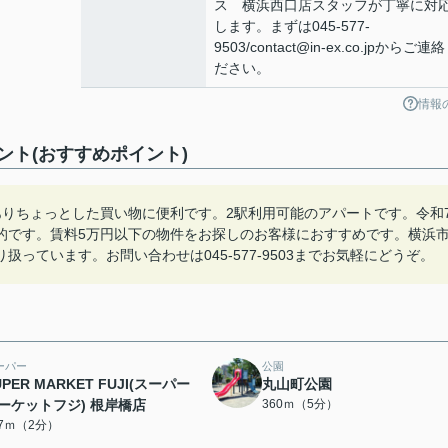
ス 横浜西口店スタッフが丁寧に対
します。まずは045-577-
9503/contact@in-ex.co.jpからご連
ださい。
情報
ト(おすすめポイント)
がありちょっとした買い物に便利です。2駅利用可能のアパートです。令和
的です。賃料5万円以下の物件をお探しのお客様におすすめです。横浜
っています。お問い合わせは045-577-9503までお気軽にどうぞ。
ーパー
公園
UPER MARKET FUJI(スーパー
丸山町公園
ーケットフジ) 根岸橋店
360ｍ（5分）
57ｍ（2分）