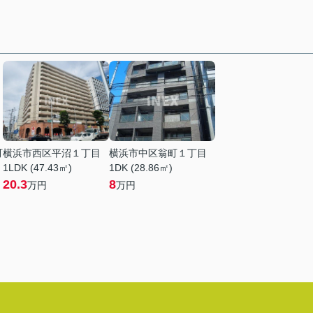
町
横浜市西区平沼１丁目
横浜市中区翁町１丁目
1LDK (47.43㎡)
1DK (28.86㎡)
20.3
8
万円
万円