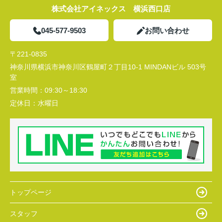
株式会社アイネックス 横浜西口店
045-577-9503
お問い合わせ
〒221-0835
神奈川県横浜市神奈川区鶴屋町２丁目10-1 MINDANビル 503号
室
営業時間：
09:30～18:30
定休日：
水曜日
トップページ
スタッフ