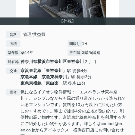
【外観】
- 管理/共益費 -
賃料
-
1R
面積
間取り
築14年
3階/5階建
築年数
所在階
神奈川県
横浜市神奈川区
東神奈川
２丁目
所在地
京浜東北線
「
東神奈川
」駅 徒歩4分
交通
京急本線
「
京急東神奈川
」駅 徒歩3分
東急東横線
「
東白楽
」駅 徒歩12分
気になるイチオシ物件情報：「エスペランサ東神奈
備考
川」。シンプルながらも風の通り道がしっかり造られて
いるマンションです。賃料を10万円以下に抑えたい方
におすすめです。駅まで徒歩4分の立地が魅力的な、利
便性の高い物件です。京浜東北線東神奈川を利用する方
にご紹介したい物件があります。詳しくはcontact@in-
ex.co.jpからアイネックス 横浜西口店にお問い合わせ