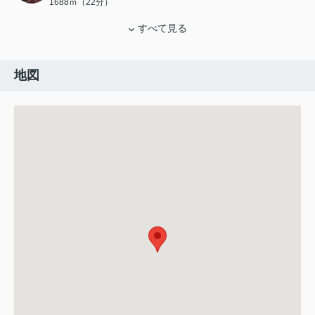
1688ｍ（22分）
すべて見る
地図