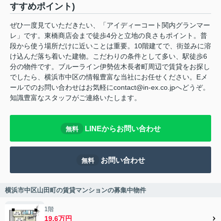
すすめポイント)
ぜひ一度見ていただきたい、「アイディーコート関内グランマー
レ」です。東橋商店会まで徒歩4分と立地の良さもポイント。普
段から使う場所だけに近いことは重要。10階建てで、街並みに溶
け込んだ落ち着いた建物。こだわりの条件として多い、駅徒歩6
分の物件です。ブルーライン伊勢佐木長者町周辺で賃貸をお探し
でしたら、横浜市中区の情報豊富な当社にお任せください。Eメ
ールでのお問い合わせはお気軽にcontact@in-ex.co.jpへどうぞ。
知識豊富なスタッフがご連絡いたします。
LINEからお問い合わせ
無料
お問い合わせ
無料
横浜市中区山田町の賃貸マンションの募集中物件
1階
19.6万円