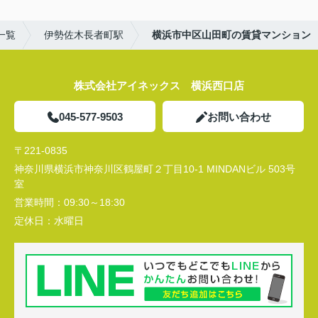
一覧
伊勢佐木長者町駅
横浜市中区山田町の賃貸マンション
株式会社アイネックス 横浜西口店
045-577-9503
お問い合わせ
〒221-0835
神奈川県横浜市神奈川区鶴屋町２丁目10-1 MINDANビル 503号
室
営業時間：
09:30～18:30
定休日：
水曜日