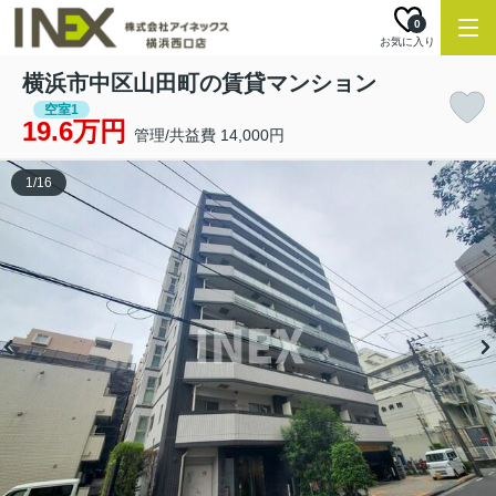
0
お気に入り
横浜市中区山田町の賃貸マンション
空室1
19.6万円
管理/共益費 14,000円
1
/
16