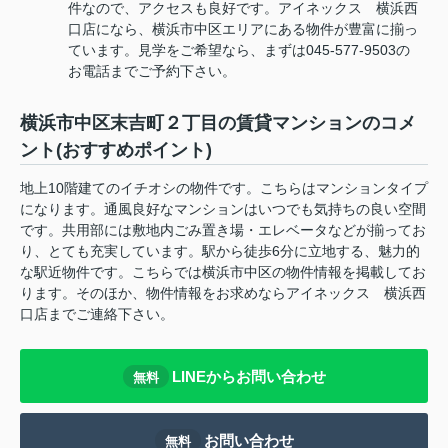
件なので、アクセスも良好です。アイネックス 横浜西
口店になら、横浜市中区エリアにある物件が豊富に揃っ
ています。見学をご希望なら、まずは045-577-9503の
お電話までご予約下さい。
横浜市中区末吉町２丁目の賃貸マンションのコメ
ント(おすすめポイント)
地上10階建てのイチオシの物件です。こちらはマンションタイプ
になります。通風良好なマンションはいつでも気持ちの良い空間
です。共用部には敷地内ごみ置き場・エレベータなどが揃ってお
り、とても充実しています。駅から徒歩6分に立地する、魅力的
な駅近物件です。こちらでは横浜市中区の物件情報を掲載してお
ります。そのほか、物件情報をお求めならアイネックス 横浜西
口店までご連絡下さい。
LINEからお問い合わせ
無料
お問い合わせ
無料