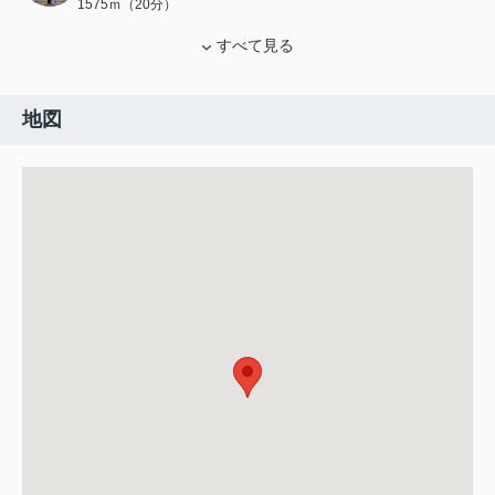
1575ｍ（20分）
すべて見る
地図