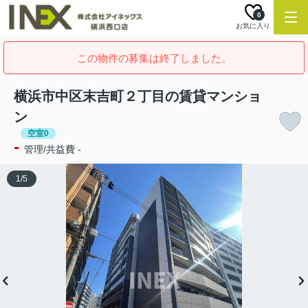
0
お気に入り
この物件の募集は終了しました。
横浜市中区末吉町２丁目の賃貸マンショ
ン
空室0
-
管理/共益費 -
1
/
5