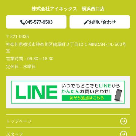
株式会社アイネックス 横浜西口店
045-577-9503
お問い合わせ
〒221-0835
神奈川県横浜市神奈川区鶴屋町２丁目10-1 MINDANビル 503号
室
営業時間：
09:30～18:30
定休日：
水曜日
トップページ
スタッフ