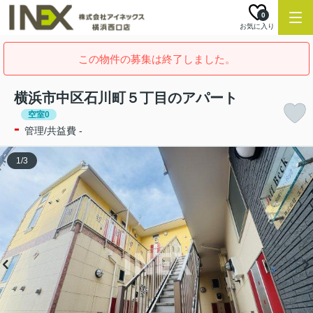
0
お気に入り
この物件の募集は終了しました。
横浜市中区石川町５丁目のアパート
空室0
-
管理/共益費 -
1
/
3