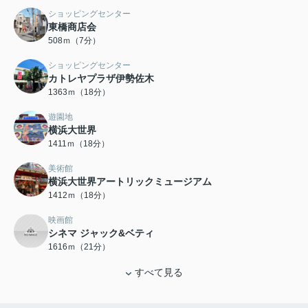
ショッピングセンター
東橋商店会
508ｍ（7分）
ショッピングセンター
カトレヤプラザ伊勢佐木
1363ｍ（18分）
遊園地
横浜大世界
1411ｍ（18分）
美術館
横浜大世界アートリックミュージアム
1412ｍ（18分）
映画館
シネマ ジャック&ベティ
1616ｍ（21分）
すべて見る