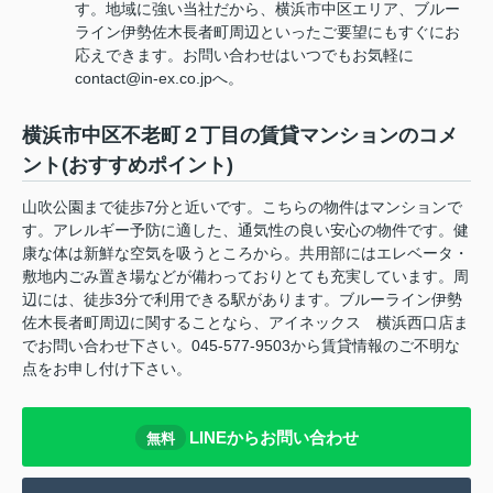
す。地域に強い当社だから、横浜市中区エリア、ブルー
ライン伊勢佐木長者町周辺といったご要望にもすぐにお
応えできます。お問い合わせはいつでもお気軽に
contact@in-ex.co.jpへ。
横浜市中区不老町２丁目の賃貸マンションのコメ
ント(おすすめポイント)
山吹公園まで徒歩7分と近いです。こちらの物件はマンションで
す。アレルギー予防に適した、通気性の良い安心の物件です。健
康な体は新鮮な空気を吸うところから。共用部にはエレベータ・
敷地内ごみ置き場などが備わっておりとても充実しています。周
辺には、徒歩3分で利用できる駅があります。ブルーライン伊勢
佐木長者町周辺に関することなら、アイネックス 横浜西口店ま
でお問い合わせ下さい。045-577-9503から賃貸情報のご不明な
点をお申し付け下さい。
LINEからお問い合わせ
無料