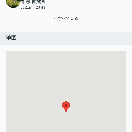
野毛山動物園
1821ｍ（23分）
すべて見る
地図