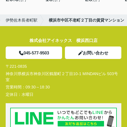
伊勢佐木長者町駅
横浜市中区不老町２丁目の賃貸マンション
株式会社アイネックス 横浜西口店
045-577-9503
お問い合わせ
〒221-0835
神奈川県横浜市神奈川区鶴屋町２丁目10-1 MINDANビル 503号
室
営業時間：
09:30～18:30
定休日：
水曜日